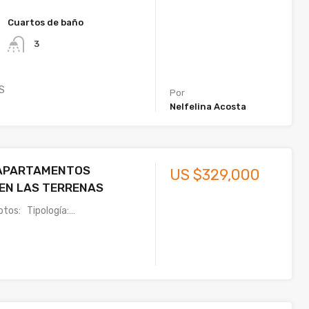
Cuartos de baño
3
S
Por
Nelfelina Acosta
APARTAMENTOS
US $329,000
EN LAS TERRENAS
ptos: Tipología:…