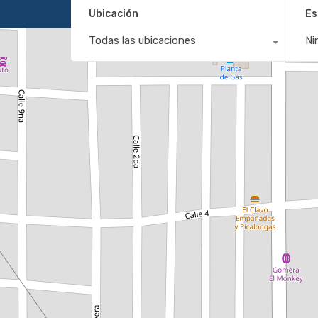
Ubicación
Es
Todas las ubicaciones
Ni