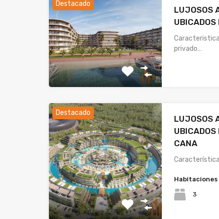
Destacado
LUJOSOS 
UBICADOS 
Caracteristic
privado…
Destacado
LUJOSOS 
UBICADOS 
CANA
Característi
Habitaciones
3