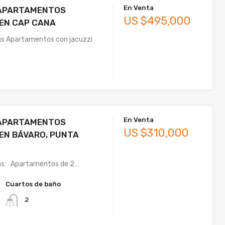
En Venta
APARTAMENTOS
US $495,000
EN CAP CANA
as Apartamentos con jacuzzi
En Venta
APARTAMENTOS
US $310,000
EN BÁVARO, PUNTA
cas: Apartamentos de 2…
Cuartos de baño
2