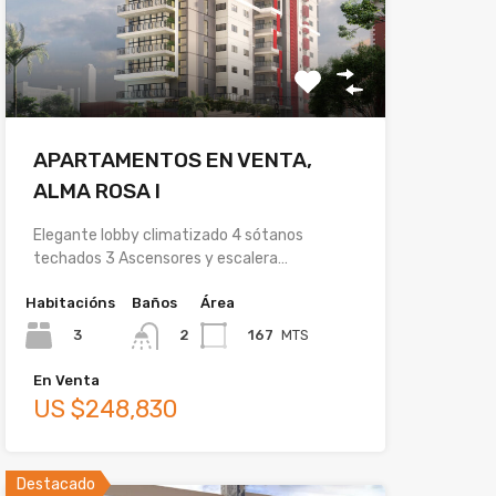
APARTAMENTOS EN VENTA,
ALMA ROSA I
Elegante lobby climatizado 4 sótanos
techados 3 Ascensores y escalera…
Habitacións
Baños
Área
3
167
MTS
2
En Venta
US $248,830
Destacado