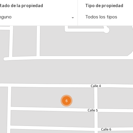
tado de la propiedad
Tipo de propiedad
nguno
Todos los tipos
6