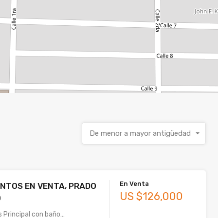
De menor a mayor antigüedad
En Venta
NTOS EN VENTA, PRADO
US $126,000
O
s Principal con baño…