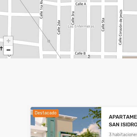
+
−
Destacado
APARTAME
SAN ISIDR
3 habitacione