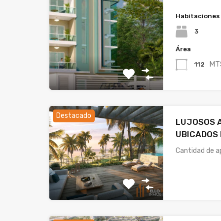
Habitaciones
3
Área
MT
112
Destacado
LUJOSOS 
UBICADOS 
Cantidad de a