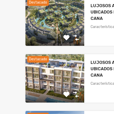
Destacado
LUJOSOS 
UBICADOS 
CANA
Característic
Destacado
LUJOSOS 
UBICADOS 
CANA
Característi