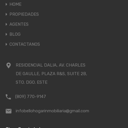
HOME
PROPIEDADES
AGENTES
BLOG
CONTACTANOS
RESIDENCIAL DALIA, AV. CHARLES
DE GAULLE, PLAZA R&S, SUITE 2B,
STO. DGO. ESTE
(809) 770-9147
infobellohogarinmobiliaria@gmail.com