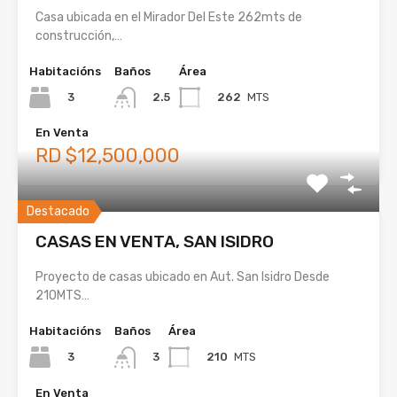
Casa ubicada en el Mirador Del Este 262mts de
construcción,…
Habitacións
Baños
Área
3
262
MTS
2.5
En Venta
RD $12,500,000
Destacado
CASAS EN VENTA, SAN ISIDRO
Proyecto de casas ubicado en Aut. San Isidro Desde
210MTS…
Habitacións
Baños
Área
3
210
MTS
3
En Venta