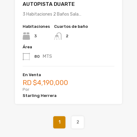
AUTOPISTA DUARTE
3 Habitaciones 2 Baños Sala…
Habitaciones
Cuartos de baño
3
2
Área
MTS
80
En Venta
RD $4,190,000
Por
Starling Herrera
1
2