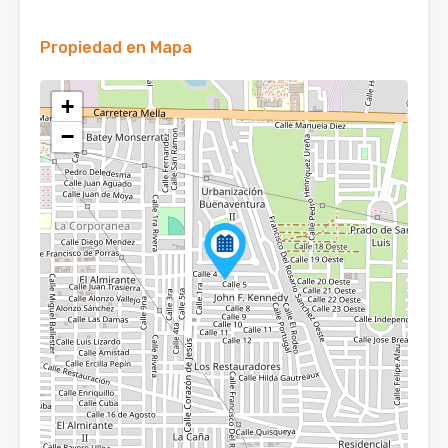
Propiedad en Mapa
+
−