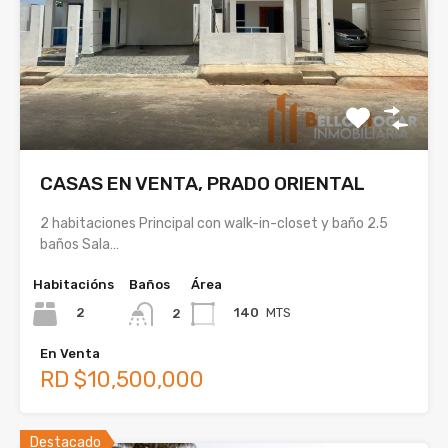
CASAS EN VENTA, PRADO ORIENTAL
2 habitaciones Principal con walk-in-closet y baño 2.5
baños Sala…
Habitacións
Baños
Área
2
140
MTS
2
En Venta
RD $10,500,000
Destacado