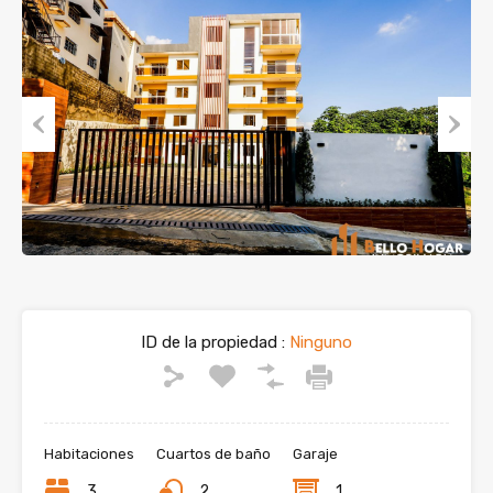
Previous
Next
ID de la propiedad :
Ninguno
Habitaciones
Cuartos de baño
Garaje
3
2
1