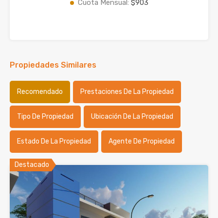
Cuota Mensual:
$903
Propiedades Similares
Recomendado
Prestaciones De La Propiedad
Tipo De Propiedad
Ubicación De La Propiedad
Estado De La Propiedad
Agente De Propiedad
Destacado