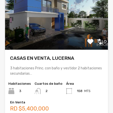
CASAS EN VENTA, LUCERNA
3 habitaciones Princ. con baño y vestidor 2 habitaciones
secundarias…
Habitaciones
Cuartos de baño
Área
3
158
MTS
2
En Venta
RD $5,400,000