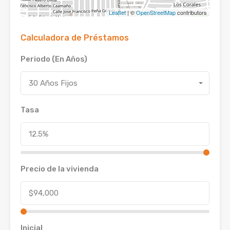
Leaflet
| ©
OpenStreetMap
contributors
Calculadora de Préstamos
Periodo (En Años)
30 Años Fijos
Tasa
Precio de la vivienda
Inicial