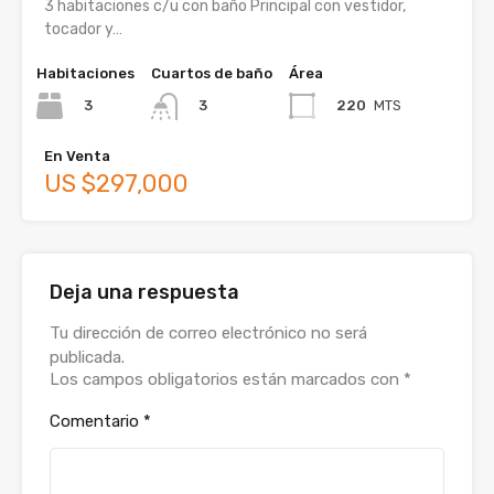
3 habitaciones c/u con baño Principal con vestidor,
tocador y…
Habitaciones
Cuartos de baño
Área
3
220
MTS
3
En Venta
US $297,000
Deja una respuesta
Tu dirección de correo electrónico no será
publicada.
Los campos obligatorios están marcados con
*
Comentario
*