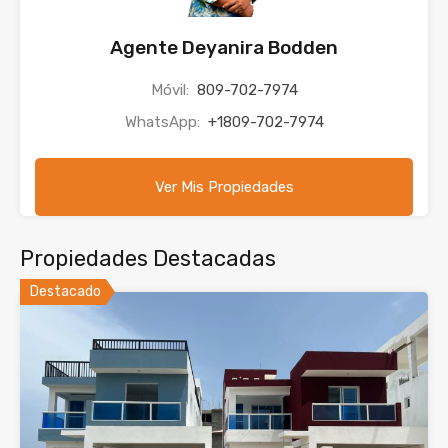
Agente Deyanira Bodden
Móvil:
809-702-7974
WhatsApp:
+1809-702-7974
Ver Mis Propiedades
Propiedades Destacadas
Destacado