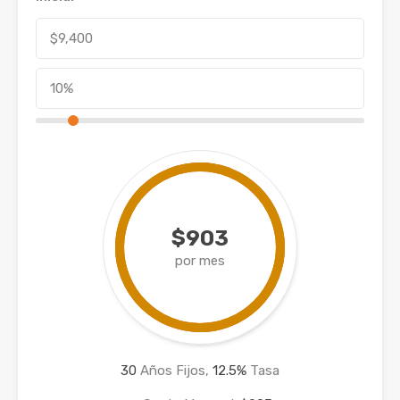
$903
por mes
30
Años Fijos,
12.5
%
Tasa