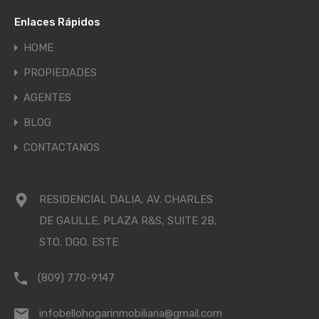
Enlaces Rápidos
HOME
PROPIEDADES
AGENTES
BLOG
CONTACTANOS
RESIDENCIAL DALIA, AV. CHARLES
DE GAULLE, PLAZA R&S, SUITE 2B,
STO. DGO. ESTE
(809) 770-9147
infobellohogarinmobiliaria@gmail.com