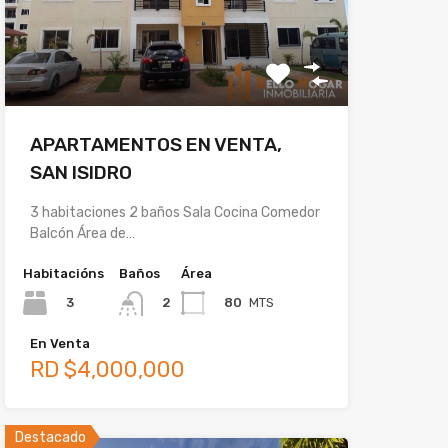
APARTAMENTOS EN VENTA,
SAN ISIDRO
3 habitaciones 2 baños Sala Cocina Comedor
Balcón Área de…
Habitacións
Baños
Área
3
80
MTS
2
En Venta
RD $4,000,000
Destacado