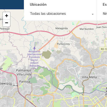
Ubicación
Es
Todas las ubicaciones
Ni
+
−