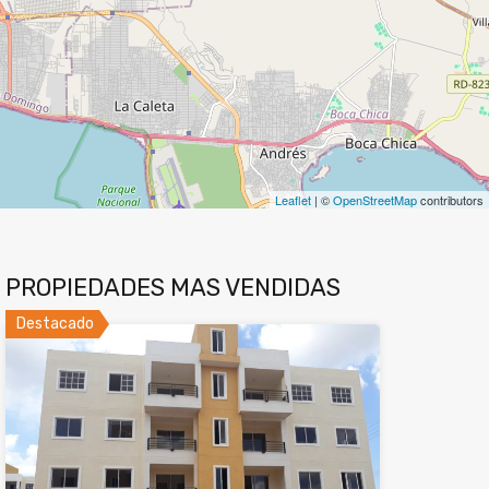
Leaflet
| ©
OpenStreetMap
contributors
PROPIEDADES MAS VENDIDAS
Destacado