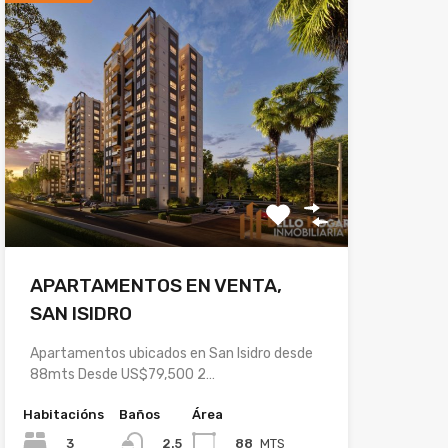
APARTAMENTOS EN VENTA,
SAN ISIDRO
Apartamentos ubicados en San Isidro desde
88mts Desde US$79,500 2…
Habitacións
Baños
Área
3
88
MTS
2.5