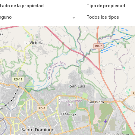
tado de la propiedad
Tipo de propiedad
nguno
Todos los tipos