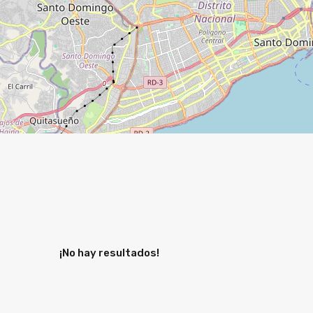
¡No hay resultados!