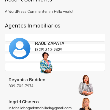
A WordPress Commenter
en
Hello world!
Agentes Inmobiliarios
RAÚL ZAPATA
(829) 360-9329
Deyanira Bodden
809-702-7974
Ingrid Cisnero
infobellohogarinmobiliaria@gmail.com