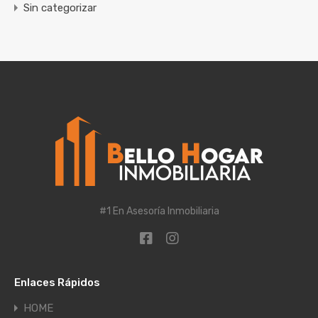
Sin categorizar
#1 En Asesoría Inmobiliaria
Enlaces Rápidos
HOME