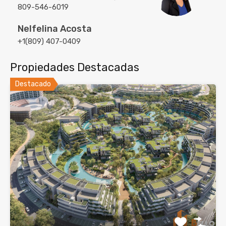
809-546-6019
Nelfelina Acosta
+1(809) 407-0409
Propiedades Destacadas
Destacado