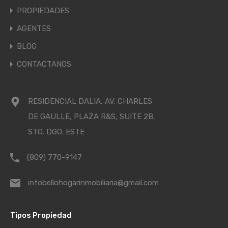
PROPIEDADES
AGENTES
BLOG
CONTACTANOS
RESIDENCIAL DALIA, AV. CHARLES
DE GAULLE, PLAZA R&S, SUITE 2B,
STO. DGO. ESTE
(809) 770-9147
infobellohogarinmobiliaria@gmail.com
Tipos Propiedad