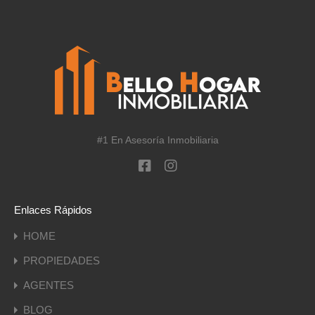
#1 En Asesoría Inmobiliaria
Enlaces Rápidos
HOME
PROPIEDADES
AGENTES
BLOG