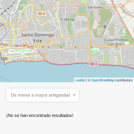
Leaflet
| ©
OpenStreetMap
contributors
De menor a mayor antigüedad
¡No se han encontrado resultados!