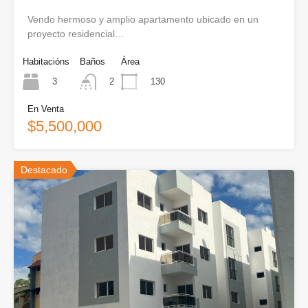
Vendo hermoso y amplio apartamento ubicado en un
proyecto residencial…
Habitacións
Baños
Área
3
130
2
En Venta
$5,500,000
Destacado