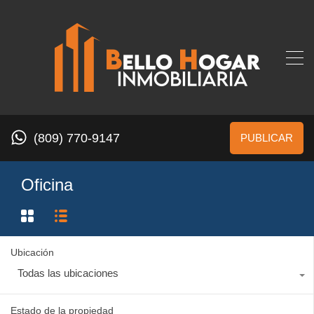
(809) 770-9147
PUBLICAR
Oficina
Ubicación
Todas las ubicaciones
Estado de la propiedad