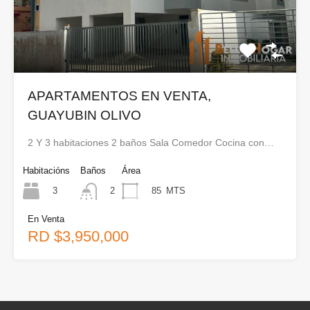
APARTAMENTOS EN VENTA,
GUAYUBIN OLIVO
2 Y 3 habitaciones 2 baños Sala Comedor Cocina con…
Habitacións
Baños
Área
3
85
MTS
2
En Venta
RD $3,950,000