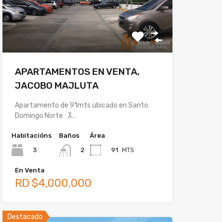
APARTAMENTOS EN VENTA,
JACOBO MAJLUTA
Apartamento de 91mts ubicado en Santo
Domingo Norte 3…
Habitacións
Baños
Área
3
91
MTS
2
En Venta
RD $4,000,000
Destacado