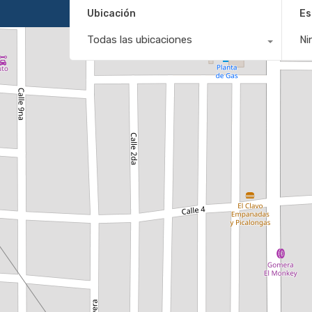
Ubicación
Es
Todas las ubicaciones
Ni