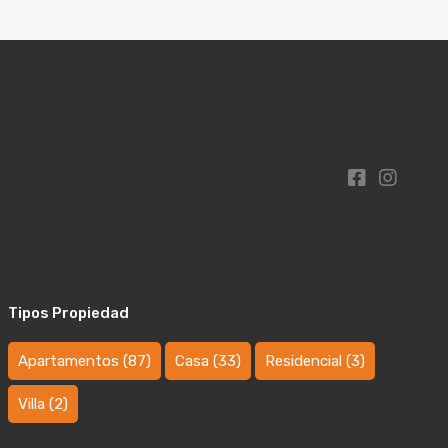
Tipos Propiedad
Apartamentos
(87)
Casa
(33)
Residencial
(3)
Villa
(2)