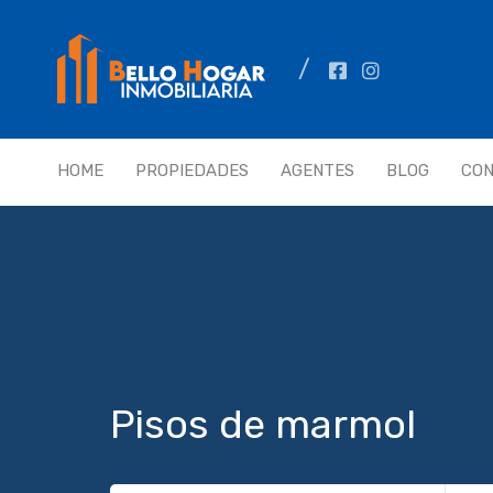
HOME
PROPIEDADES
AGENTES
BLOG
CO
Pisos de marmol