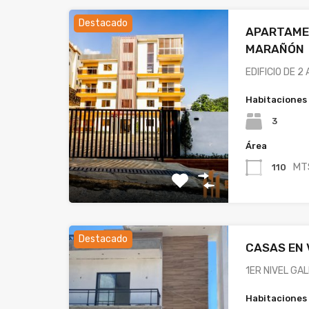
Destacado
APARTAME
MARAÑÓN
EDIFICIO DE 
Habitaciones
3
Área
MT
110
Destacado
CASAS EN 
1ER NIVEL GA
Habitaciones