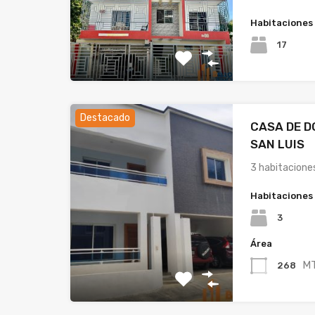
Habitaciones
17
Destacado
CASA DE D
SAN LUIS
3 habitacione
Habitaciones
3
Área
M
268