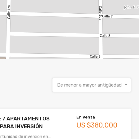
De menor a mayor antigüedad
En Venta
DE 7 APARTAMENTOS
US $380,000
PARA INVERSIÓN
rtunidad de inversión en…