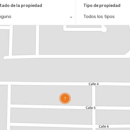
tado de la propiedad
Tipo de propiedad
nguno
Todos los tipos
7