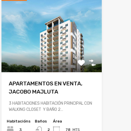
APARTAMENTOS EN VENTA,
JACOBO MAJLUTA
3 HABITACIONES HABITACIÓN PRINCIPAL CON
WALKING CLOSET Y BAÑO 2…
Habitacións
Baños
Área
3
78
MTS
2