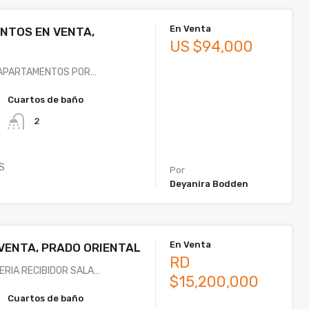
En Venta
NTOS EN VENTA,
US $94,000
2 APARTAMENTOS POR…
Cuartos de baño
2
S
Por
Deyanira Bodden
En Venta
VENTA, PRADO ORIENTAL
RD
LERIA RECIBIDOR SALA…
$15,200,000
Cuartos de baño