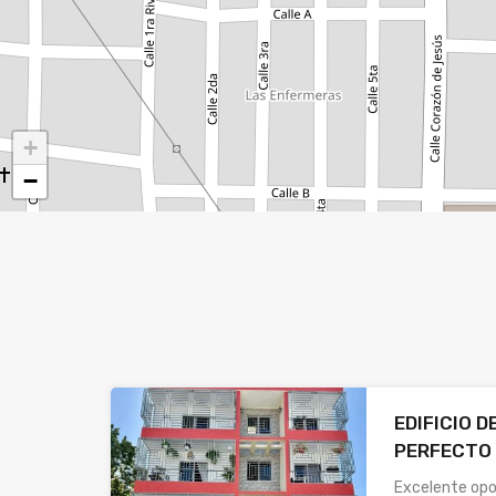
+
−
EDIFICIO 
PERFECTO 
Excelente opo